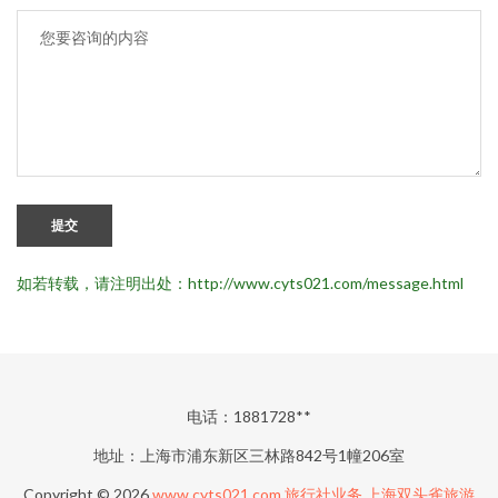
提交
如若转载，请注明出处：http://www.cyts021.com/message.html
电话：1881728**
地址：上海市浦东新区三林路842号1幢206室
Copyright © 2026
www.cyts021.com
旅行社业务
上海双头雀旅游